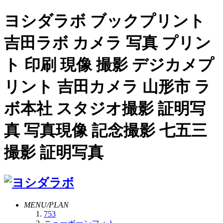
ヨシダラボ ブックプリント
吉田ラボ カメラ 写真 プリン
ト 印刷 現像 撮影 デジカメプ
リント 吉田カメラ 山形市 ラ
ボ本社 スタジオ撮影 証明写
真 写真現像 記念撮影 七五三
撮影 証明写真
MENU/PLAN
753