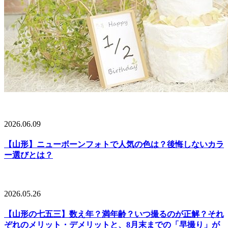
2026.06.09
【山形】ニューボーンフォトで人気の色は？後悔しないカラ
ー選びとは？
2026.05.26
【山形の七五三】数え年？満年齢？いつ撮るのが正解？それ
ぞれのメリット・デメリットと、8月末までの「早撮り」が