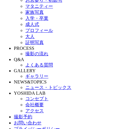
お宮参り・初節句
マタニティー
家族写真
入学・卒業
成人式
プロフィール
大人
証明写真
PROCESS
撮影の流れ
Q&A
よくある質問
GALLERY
ギャラリー
NEWS&TOPICS
ニュース・トピックス
YOSHIDA LAB
コンセプト
会社概要
アクセス
撮影予約
お問い合わせ
プライバシーポリシー