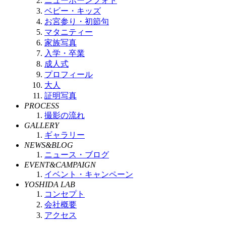
ニューボーンフォト
ベビー・キッズ
お宮参り・初節句
マタニティー
家族写真
入学・卒業
成人式
プロフィール
大人
証明写真
PROCESS
撮影の流れ
GALLERY
ギャラリー
NEWS&BLOG
ニュース・ブログ
EVENT&CAMPAIGN
イベント・キャンペーン
YOSHIDA LAB
コンセプト
会社概要
アクセス