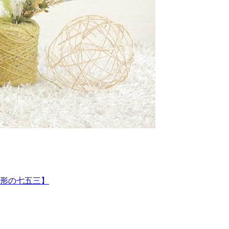
山形の七五三】