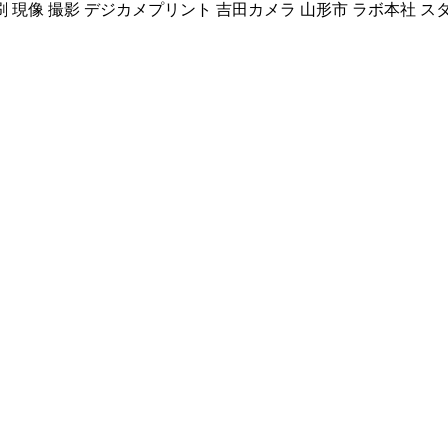
刷 現像 撮影 デジカメプリント 吉田カメラ 山形市 ラボ本社 ス