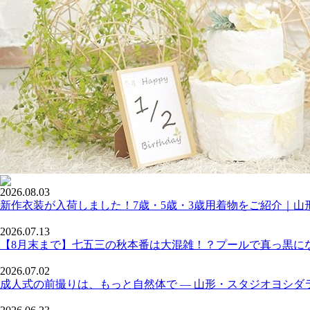
2026.08.03
新作衣装が入荷しました！7歳・5歳・3歳用着物をご紹介｜山
2026.07.13
【8月末まで】七五三の秋本番は大混雑！？プールで真っ黒に
2026.07.02
成人式の前撮りは、もっと自然体で ― 山形・スタジオヨシダ