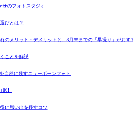
かせのフォトスタジオ
選びとは？
れのメリット・デメリットと、8月末までの「早撮り」がおすす
くことを解説
”を自然に残すニューボーンフォト
山形】
お得に思い出を残すコツ