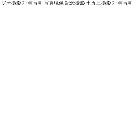
タジオ撮影 証明写真 写真現像 記念撮影 七五三撮影 証明写真