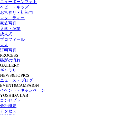
ニューボーンフォト
ベビー・キッズ
お宮参り・初節句
マタニティー
家族写真
入学・卒業
成人式
プロフィール
大人
証明写真
PROCESS
撮影の流れ
GALLERY
ギャラリー
NEWS&TOPICS
ニュース・ブログ
EVENT&CAMPAIGN
イベント・キャンペーン
YOSHIDA LAB
コンセプト
会社概要
アクセス