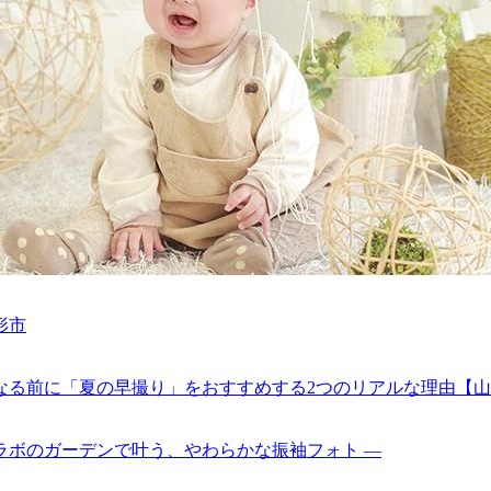
形市
なる前に「夏の早撮り」をおすすめする2つのリアルな理由【
ラボのガーデンで叶う、やわらかな振袖フォト ―