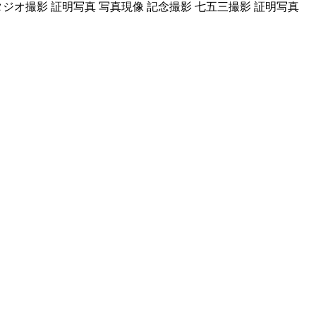
タジオ撮影 証明写真 写真現像 記念撮影 七五三撮影 証明写真