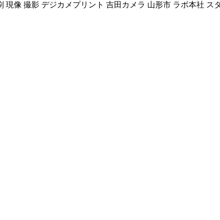
刷 現像 撮影 デジカメプリント 吉田カメラ 山形市 ラボ本社 ス