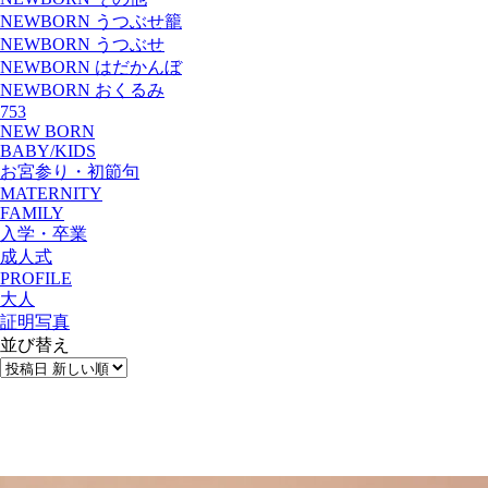
NEWBORN うつぶせ籠
NEWBORN うつぶせ
NEWBORN はだかんぼ
NEWBORN おくるみ
753
NEW BORN
BABY/KIDS
お宮参り・初節句
MATERNITY
FAMILY
入学・卒業
成人式
PROFILE
大人
証明写真
並び替え