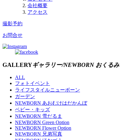
会社概要
アクセス
撮影予約
お問合せ
GALLERY
ギャラリー/NEWBORN おくるみ
ALL
フォトイベント
ライフスタイルニューボーン
ガーデン
NEWBORN あおむけはだかんぼ
ベビー・キッズ
NEWBORN 雪だるま
NEWBORN Green Option
NEWBORN Flower Option
NEWBORN 兄弟写真