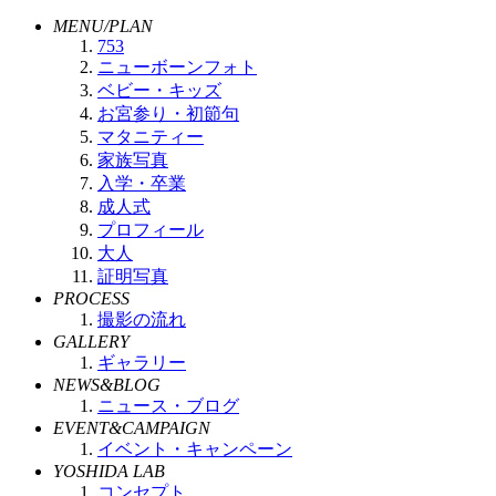
MENU/PLAN
753
ニューボーンフォト
ベビー・キッズ
お宮参り・初節句
マタニティー
家族写真
入学・卒業
成人式
プロフィール
大人
証明写真
PROCESS
撮影の流れ
GALLERY
ギャラリー
NEWS&BLOG
ニュース・ブログ
EVENT&CAMPAIGN
イベント・キャンペーン
YOSHIDA LAB
コンセプト