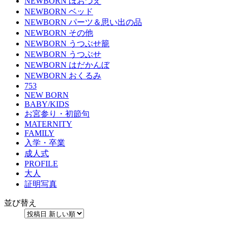
NEWBORN ほおづえ
NEWBORN ベッド
NEWBORN パーツ＆思い出の品
NEWBORN その他
NEWBORN うつぶせ籠
NEWBORN うつぶせ
NEWBORN はだかんぼ
NEWBORN おくるみ
753
NEW BORN
BABY/KIDS
お宮参り・初節句
MATERNITY
FAMILY
入学・卒業
成人式
PROFILE
大人
証明写真
並び替え