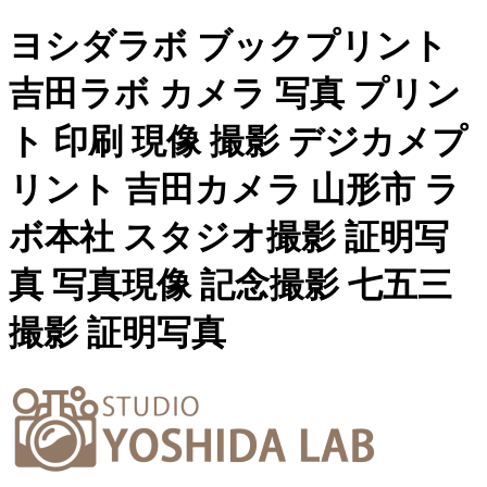
ヨシダラボ ブックプリント
吉田ラボ カメラ 写真 プリン
ト 印刷 現像 撮影 デジカメプ
リント 吉田カメラ 山形市 ラ
ボ本社 スタジオ撮影 証明写
真 写真現像 記念撮影 七五三
撮影 証明写真