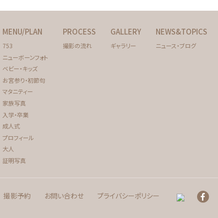
MENU/PLAN
PROCESS
GALLERY
NEWS&TOPICS
753
撮影の流れ
ギャラリー
ニュース・ブログ
ニューボーンフォト
ベビー・キッズ
お宮参り・初節句
マタニティー
家族写真
入学・卒業
成人式
プロフィール
大人
証明写真
撮影予約
お問い合わせ
プライバシーポリシー