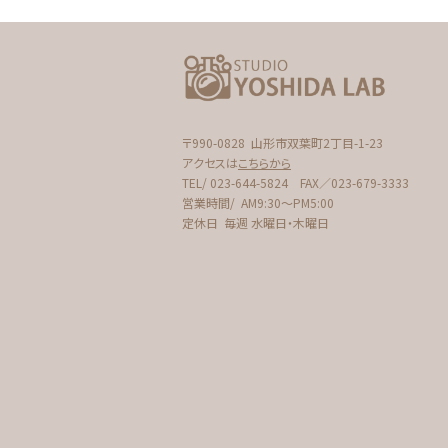
〒990-0828
山形市双葉町2丁目-1-23
アクセスは
こちらから
TEL/ 023-644-5824
FAX／023-679-3333
営業時間/
AM9:30〜PM5:00
定休日
毎週 水曜日・木曜日