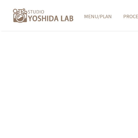
MENU/PLAN
PROC