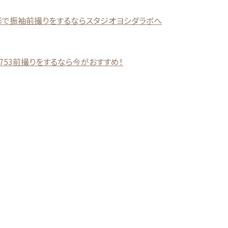
山形で振袖前撮りをするならスタジオヨシダラボへ
で753前撮りをするなら今がおすすめ！