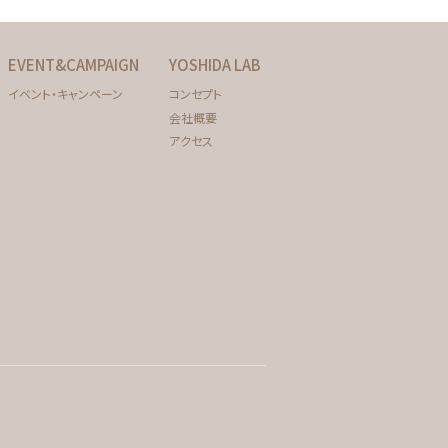
EVENT&CAMPAIGN
YOSHIDA LAB
イベント・キャンペーン
コンセプト
会社概要
アクセス